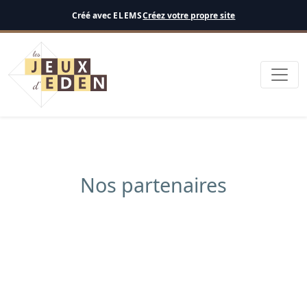
Français
Créé avec
ELEMS
Créez votre propre site
Nos partenaires