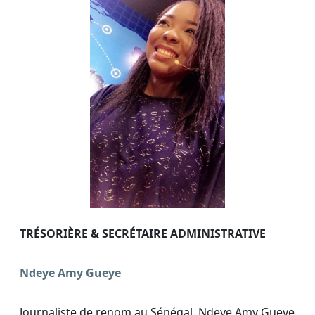
TRÉSORIÈRE &
SECRÉTAIRE ADMINISTRATIVE
Ndeye Amy Gueye
Journaliste de renom au Sénégal, Ndeye Amy Gueye