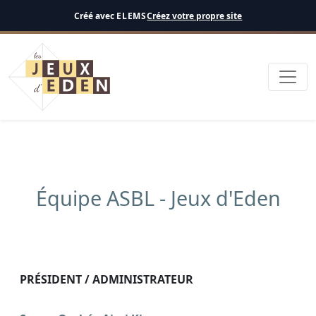
Français
Créé avec
ELEMS
Créez votre propre site
Équipe ASBL - Jeux d'Eden
PRÉSIDENT / ADMINISTRATEUR