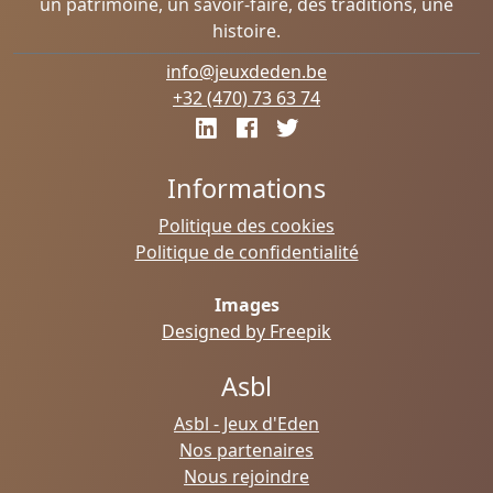
un patrimoine, un savoir-faire, des traditions, une
histoire.
info@jeuxdeden.be
+32 (470) 73 63 74
Informations
Politique des cookies
Politique de confidentialité
Images
Designed by Freepik
Asbl
Asbl - Jeux d'Eden
Nos partenaires
Nous rejoindre