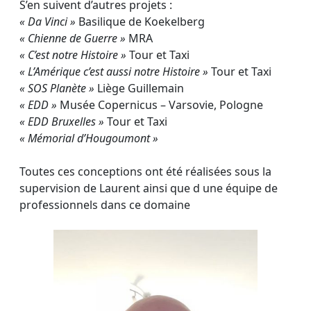
S’en suivent d’autres projets :
« Da Vinci »
Basilique de Koekelberg
« Chienne de Guerre »
MRA
« C’est notre Histoire »
Tour et Taxi
« L’Amérique c’est aussi notre Histoire »
Tour et Taxi
« SOS Planète »
Liège Guillemain
« EDD »
Musée Copernicus – Varsovie, Pologne
« EDD Bruxelles »
Tour et Taxi
« Mémorial d’Hougoumont »
Toutes ces conceptions ont été réalisées sous la
supervision de Laurent ainsi que d une équipe de
professionnels dans ce domaine