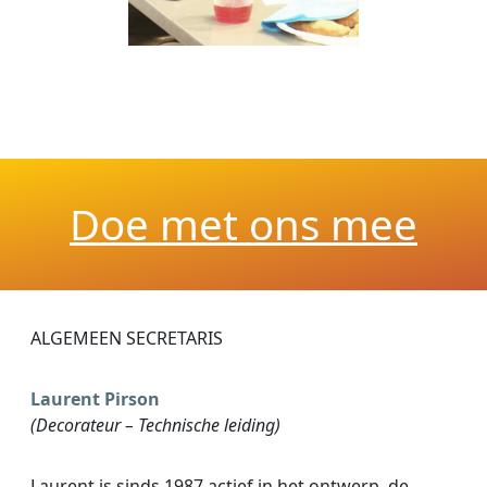
Doe met ons mee
ALGEMEEN SECRETARIS
Laurent Pirson
(Decorateur – Technische leiding)
Laurent is sinds 1987 actief in het ontwerp, de