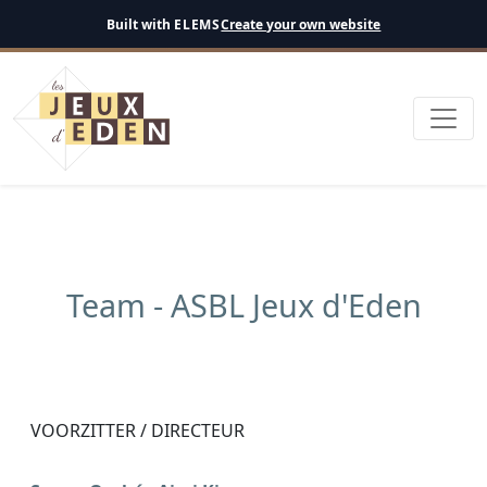
Netherlands
Built with
ELEMS
Create your own website
Team - ASBL Jeux d'Eden
VOORZITTER / DIRECTEUR