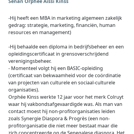
Senan Orphée Aissi Kinss
-Hij heeft een MBA in marketing algemeen zakelijk
gedrag: strategie, marketing, financiën, human
resources en management)
-Hij behaalde een diploma in bedrijfsbeheer en een
opleidingscertificaat in grensoverschrijdend
verenigingsbeheer.
- Momenteel volgt hij een BASIC-opleiding
(certificaat van bekwaamheid voor de coördinatie
van projecten van culturele en sociaal-culturele
organisaties).
Orphée Kinss werkte 12 jaar voor het merk Colruyt
waar hij vakbondsafgevaardigde was. Als man van
contact moest hij non-profitorganisaties leiden
zoals Synergie Diaspora & Progrès (een non-
profitorganisatie die niet meer bestaat maar die
zich concentreerde op de Senegalese diaspora. Het