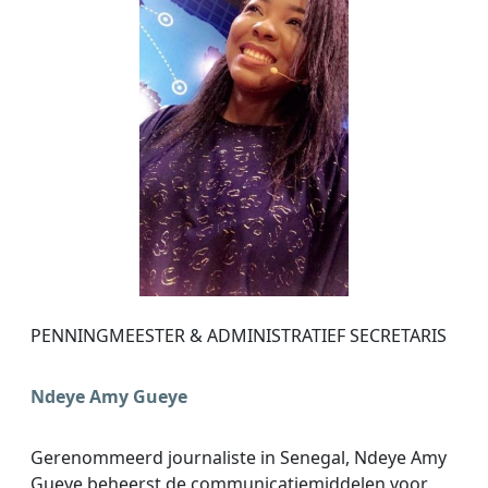
PENNINGMEESTER & ADMINISTRATIEF SECRETARIS
Ndeye Amy Gueye
Gerenommeerd journaliste in Senegal, Ndeye Amy
Gueye beheerst de communicatiemiddelen voor