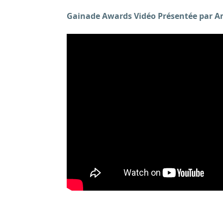
Gainade Awards
Vidéo
Présentée par A