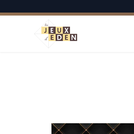
Français