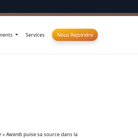
ÉBRONS LA DIVERSITÉ
ments
Services
Nous Rejoindre
e » Awards
puise sa source dans la