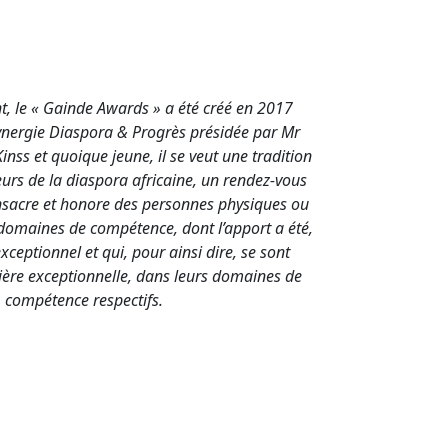
le « Gainde Awards » a été créé en 2017
Synergie Diaspora & Progrès présidée par Mr
nss et quoique jeune, il se veut une tradition
eurs de la diaspora africaine, un rendez-vous
nsacre et honore des personnes physiques ou
domaines de compétence, dont l’apport a été,
xceptionnel et qui, pour ainsi dire, se sont
ière exceptionnelle, dans leurs domaines de
compétence respectifs.