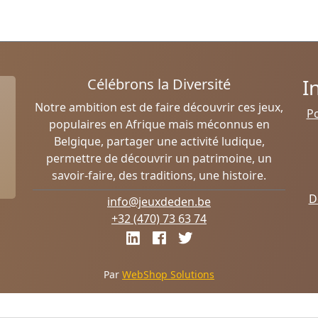
I
Célébrons la Diversité
Notre ambition est de faire découvrir ces jeux,
Po
populaires en Afrique mais méconnus en
Belgique, partager une activité ludique,
permettre de découvrir un patrimoine, un
savoir-faire, des traditions, une histoire.
D
info@jeuxdeden.be
+32 (470) 73 63 74
Par
WebShop Solutions