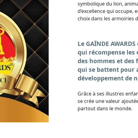
symbolique du lion, animal
d’excellence qui occupe, 
choix dans les armoiries 
Le GAÏNDE AWARDS es
qui récompense les ef
des hommes et des f
qui se battent pour a
développement de no
Grâce à ses illustres enfan
se crée une valeur ajouté
partout dans le monde.