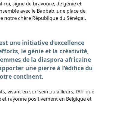
-roi, signe de bravoure, de génie et
ensemble avec le Baobab, une place de
de notre chère République du Sénégal.
t une initiative d’excellence
forts, le génie et la créativité,
emmes de la diaspora africaine
pporter une pierre à l’édifice du
tre continent.
ts, vivant en son sein ou ailleurs, l’Afrique
e et rayonne positivement en Belgique et