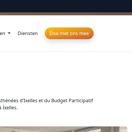
DIVERSITEIT VIEREN
ten
Diensten
Doe met ons mee
thénées d’Ixelles et du Budget Participatif
 Ixelles.