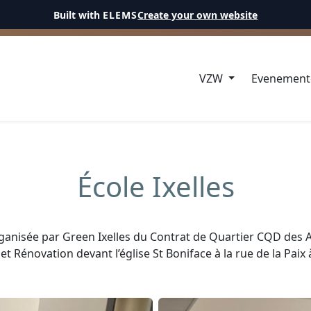
Built with
ELEMS
Create your own website
VZW
Evenemen
École Ixelles
organisée par Green Ixelles du Contrat de Quartier CQD des A
et Rénovation devant l’église St Boniface à la rue de la Paix à