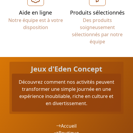
Aide en ligne
Produits sélectionnés
Notre équipe est à votre
Des produits
disposition
soigneusement
sélectionnés par notre
équipe
Jeux d'Eden Concept
Découvrez comment nos activités peuvent
transformer une simple journée en une
expérience inoubliable, riche en culture et
en divertissement.
Accueil