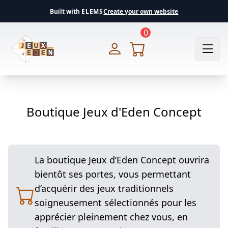
Built with
ELEMS
Create your own website
0
Boutique Jeux d'Eden Concept
La boutique Jeux d’Eden Concept ouvrira
bientôt ses portes, vous permettant
d’acquérir des jeux traditionnels
soigneusement sélectionnés pour les
apprécier pleinement chez vous, en