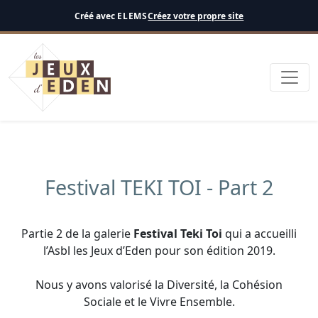
Français
Créé avec
ELEMS
Créez votre propre site
Festival TEKI TOI - Part 2
Partie 2 de la galerie
Festival Teki Toi
qui a accueilli
l’Asbl les Jeux d’Eden pour son édition 2019.
Nous y avons valorisé la Diversité, la Cohésion
Sociale et le Vivre Ensemble.