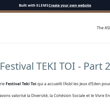
Built with
ELEMS
Create your own website
The A
Festival TEKI TOI - Part 
erie
Festival Teki Toi
qui a accueilli l’Asbl les Jeux d’Eden pou
avons valorisé la Diversité, la Cohésion Sociale et le Vivre E