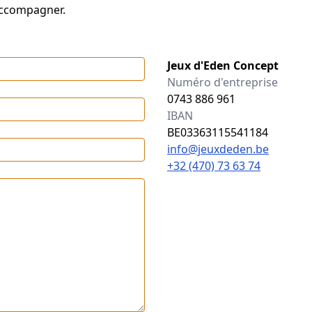
ccompagner.
Jeux d'Eden Concept
Numéro d'entreprise
0743 886 961
IBAN
BE03363115541184
info@jeuxdeden.be
+32 (470) 73 63 74