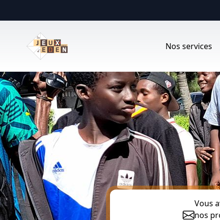
Nos services
Vous a
nos pr